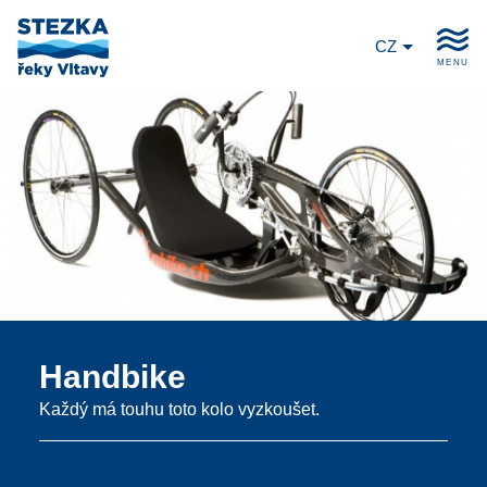
CZ
MENU
Handbike
Každý má touhu toto kolo vyzkoušet.