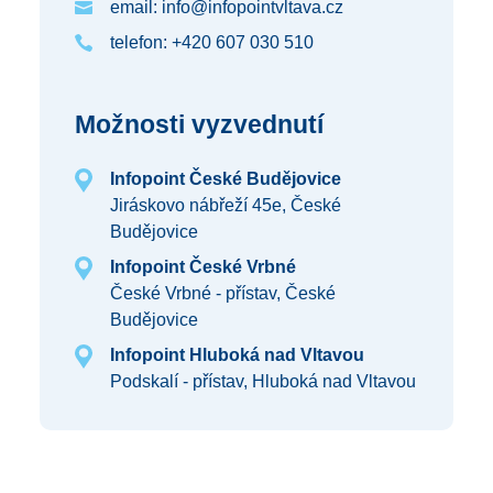
email: info@infopointvltava.cz
telefon: +420 607 030 510
Možnosti vyzvednutí
Infopoint České Budějovice
Jiráskovo nábřeží 45e, České
Budějovice
Infopoint České Vrbné
České Vrbné - přístav, České
Budějovice
Infopoint Hluboká nad Vltavou
Podskalí - přístav, Hluboká nad Vltavou