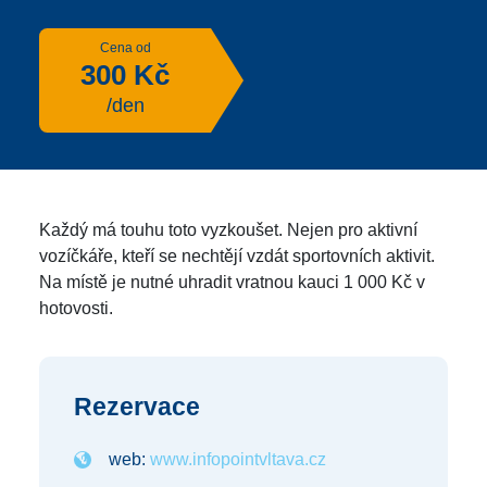
Cena od
300 Kč
/den
Každý má touhu toto vyzkoušet. Nejen pro aktivní
vozíčkáře, kteří se nechtějí vzdát sportovních aktivit.
Na místě je nutné uhradit vratnou kauci 1 000 Kč v
hotovosti.
Rezervace
web:
www.infopointvltava.cz