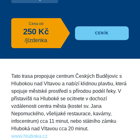
Cena od
250 Kč
CENÍK
/jízdenka
Tato trasa propojuje centrum Českých Budějovic s
Hlubokou nad Vltavou a nabízí klidnou plavbu, která
spojuje městské prostředí s přírodou podél řeky. V
přístavišti na Hluboké se ocitnete v dochozí
vzdálenosti centra města (kostel sv. Jana
Nepomuckého, všelijaké restaurace, kavárny,
infocentrum) cca 11 minut, nebo státního zámku
Hluboká nad Vltavou cca 20 minut.
www.hluboka.cz