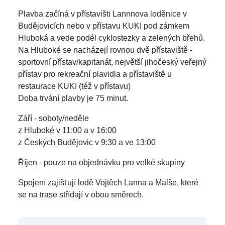
Plavba začíná v přístavišti Lannnova loděnice v
Budějovicích nebo v přístavu KUKI pod zámkem
Hluboká a vede podél cyklostezky a zelených břehů.
Na Hluboké se nacházejí rovnou dvě přístaviště -
sportovní přístav/kapitanát, největší jihočeský veřejný
přístav pro rekreační plavidla a přístaviště u
restaurace KUKI (též v přístavu)
Doba trvání plavby je 75 minut.
Září - soboty/neděle
z Hluboké v 11:00 a v 16:00
z Českých Budějovic v 9:30 a ve 13:00
Říjen - pouze na objednávku pro velké skupiny
Spojení zajišťují lodě Vojtěch Lanna a Malše, které
se na trase střídají v obou směrech.