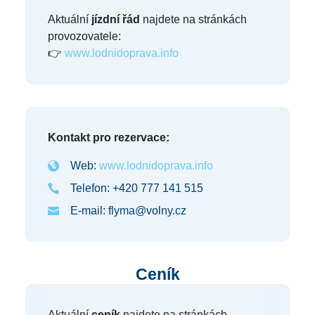
Aktuální
jízdní řád
najdete na stránkách
provozovatele:
👉
www.lodnidoprava.info
Kontakt pro rezervace:
Web:
www.lodnidoprava.info
Telefon: +420 777 141 515
E-mail: flyma@volny.cz
Ceník
Aktuální
ceník
najdete na stránkách