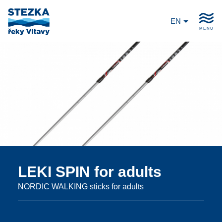
EN
MENU
LEKI SPIN for adults
NORDIC WALKING sticks for adults