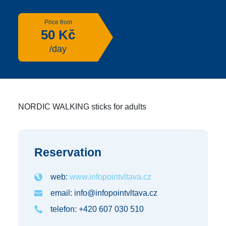
Price from
50 Kč
/day
NORDIC WALKING sticks for adults
Reservation
web:
www.infopointvltava.cz
email: info@infopointvltava.cz
telefon: +420 607 030 510